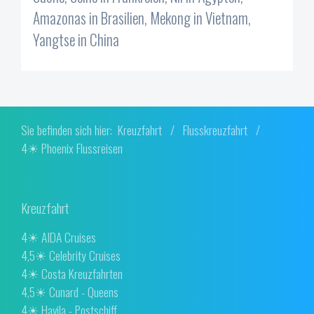
Amazonas in Brasilien, Mekong in Vietnam,
Yangtse in China
Sie befinden sich hier:
Kreuzfahrt
/
Flusskreuzfahrt
/
4☀ Phoenix Flussreisen
Kreuzfahrt
4☀ AIDA Cruises
4,5☀ Celebrity Cruises
4☀ Costa Kreuzfahrten
4,5☀ Cunard - Queens
4☀ Havila - Postschiff