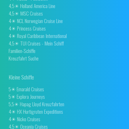
4,5☀ Holland America Line
4,5☀ MSC Cruises
4☀ NCL Norwegian Cruise Line
4☀ Princess Cruises
4☀ Royal Caribbean International
4,5☀ TUI Cruises - Mein Schiff
Familien-Schiffe
Kreuzfahrt Suche
Kleine Schiffe
5☀ Emarald Cruises
5☀ Explora Journeys
5,5☀ Hapag Lloyd Kreuzfahrten
4☀ HX Hurtigruten Expeditions
4☀ Nicko Cruises
4,5☀ Oceania Cruises