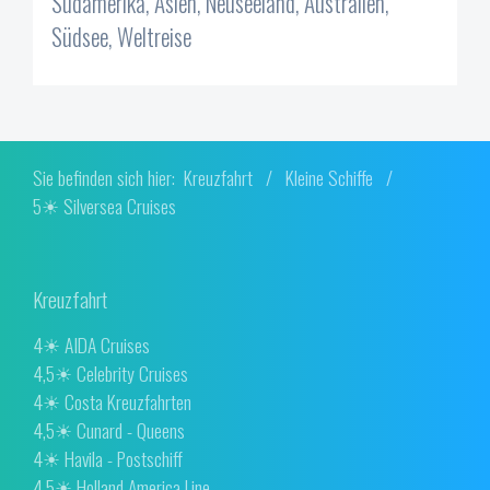
Südamerika, Asien, Neuseeland, Australien,
Südsee, Weltreise
Sie befinden sich hier:
Kreuzfahrt
/
Kleine Schiffe
/
5☀ Silversea Cruises
Kreuzfahrt
4☀ AIDA Cruises
4,5☀ Celebrity Cruises
4☀ Costa Kreuzfahrten
4,5☀ Cunard - Queens
4☀ Havila - Postschiff
4,5☀ Holland America Line