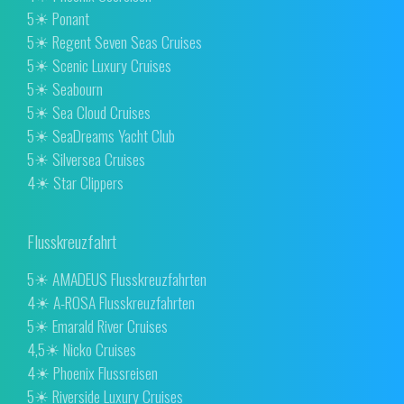
5☀ Ponant
5☀ Regent Seven Seas Cruises
5☀ Scenic Luxury Cruises
5☀ Seabourn
5☀ Sea Cloud Cruises
5☀ SeaDreams Yacht Club
5☀ Silversea Cruises
4☀ Star Clippers
Flusskreuzfahrt
5☀ AMADEUS Flusskreuzfahrten
4☀ A-ROSA Flusskreuzfahrten
5☀ Emarald River Cruises
4,5☀ Nicko Cruises
4☀ Phoenix Flussreisen
5☀ Riverside Luxury Cruises