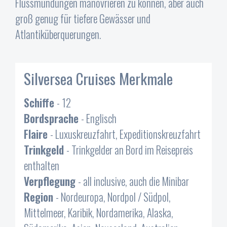
Flussmündungen manövrieren zu können, aber auch
groß genug für tiefere Gewässer und
Atlantiküberquerungen.
Silversea Cruises Merkmale
Schiffe
- 12
Bordsprache
- Englisch
Flaire
- Luxuskreuzfahrt, Expeditionskreuzfahrt
Trinkgeld
- Trinkgelder an Bord im Reisepreis
enthalten
Verpflegung
- all inclusive, auch die Minibar
Region
- Nordeuropa, Nordpol / Südpol,
Mittelmeer, Karibik, Nordamerika, Alaska,